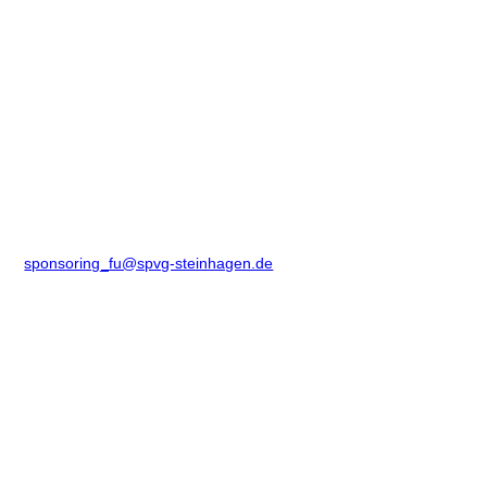
sponsoring_fu@spvg-steinhagen.de