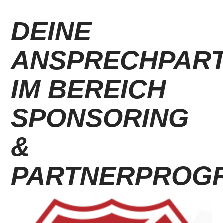
DEINE
ANSPRECHPAR
IM BEREICH
SPONSORING
&
PARTNERPROG