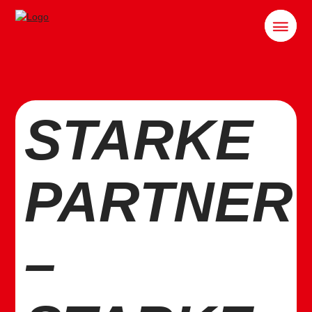
STARKE
PARTNER
–