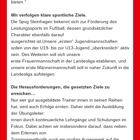
bieten.“
Wir verfolgen klare sportliche Ziele.
Die Spvg Steinhagen bekennt sich zur Förderung des
Leistungssports im Fußball, dessen grundsätzlicher
Charakter ebenfalls darauf
ausgerichtet ist.Unsere „ersten“ Jugendmannschaften
sollen von der U19- bis zur U13-Jugend „überkreislich“ aktiv
sein. Des Weiteren soll sich unsere
erste Frauenmannschaft in der Landesliga etablieren, und
unsere erste Männermannschaft soll in naher Zukunft in die
Landesliga aufsteigen.
Die Herausforderungen, die gesetzten Ziele zu
erreichen…
Nur wer gut ausgebildete Trainer:innen in seinen Reihen
hat, wird auch Erfolge ernten. Daher steht die Ausbildung
der Übungsleiter:
innen durch kontinuierliche Lehrgänge und Schulungen im
Fokus. Dabei achten wir insbesondere darauf, dass neben
dem Erlernen von
Trainingsmethodik auch ein großes Augenmerk auf die