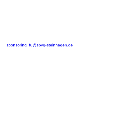
sponsoring_fu@spvg-steinhagen.de