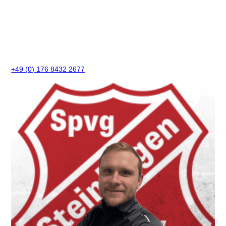
+49 (0) 176 8432 2677