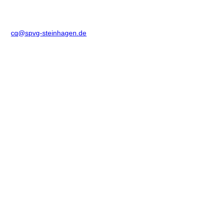
cq@spvg-steinhagen.de